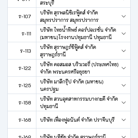
สระบุรี
บริษัท สุรพลนิชิเรฟู้ดส์ จำกัด
ร-107
สมุทรปราการ สมุทรปราการ
บริษัท ไทยน้ำทิพย์ คอร์ปอเรชั่น จำกัด
ร-111
(มหาชน)โรงงานปทุมธานี ปทุมธานี
บริษัท สุราษฎร์ซีฟู้ดส์ จำกัด
ร-113
สุราษฎร์ธานี
บริษัท คอสมอส บริวเวอรี่ (ประเทศไทย)
ร-122
จำกัด พระนครศรีอยุธยา
บริษัท มาลีกรุ๊ป จำกัด (มหาชน)
ร-125
นครปฐม
บริษัท สวนอุตสาหกรรมบางกะดี จำกัด
ร-158
ปทุมธานี
ร-168
บริษัท เฟื่องฟูอนันต์ จำกัด ปราจีนบุรี
ร-169
บริษัท นทีชัย จำกัด สุราษฎร์ธานี